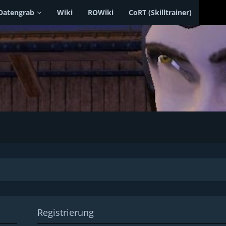
Datengrab
Wiki
ROWiki
CoRT (Skilltrainer)
Registrierung