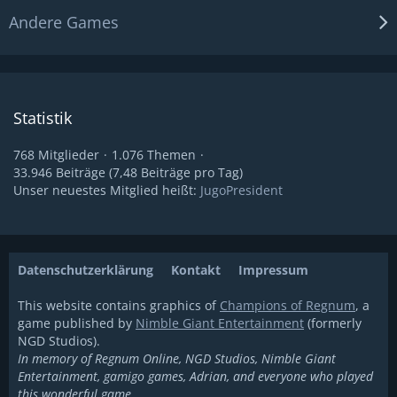
Andere Games
Statistik
768 Mitglieder
1.076 Themen
33.946 Beiträge (7,48 Beiträge pro Tag)
Unser neuestes Mitglied heißt:
JugoPresident
Datenschutzerklärung
Kontakt
Impressum
This website contains graphics of
Champions of Regnum
, a
game published by
Nimble Giant Entertainment
(formerly
NGD Studios).
In memory of Regnum Online, NGD Studios, Nimble Giant
Entertainment, gamigo games, Adrian, and everyone who played
this wonderful game