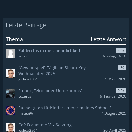
Letzte Beiträge
Thema
Letzte Antwort
Zählen bis in die Unendlichkeit
2,6k
jarjar
Montag, 19:10
[Gewinnspiel] Tägliche Steam-Keys -
20
Weihnachten 2025
Joshua2504
4. März 2026
Freund,Feind oder Unbekannte/r
9,6k
Luzerus
9. Februar 2026
Suche guten fürKinderzimmer meines Sohnes?
mateo96
1. August 2025
CoR Forum n.e.V. - Satzung
Joshua2504
30. April 2025