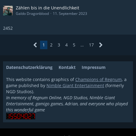
Zählen bis in die Unendlichkeit
Galdo Dragonblood
11. September 2023
2452
1
2
3
4
5
…
17
Datenschutzerklärung
Kontakt
Impressum
This website contains graphics of
Champions of Regnum
, a
game published by
Nimble Giant Entertainment
(formerly
NGD Studios).
In memory of Regnum Online, NGD Studios, Nimble Giant
Entertainment, gamigo games, Adrian, and everyone who played
this wonderful game