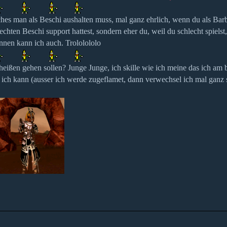
ches man als Beschi aushalten muss, mal ganz ehrlich, wenn du als Bar
echten Beschi support hattest, sondern eher du, weil du schlecht spielst,
nnen kann ich auch. Trololololo
scheißen gehen sollen? Junge Junge, ich skille wie ich meine das ich am 
ich kann (ausser ich werde zugeflamet, dann verwechsel ich mal ganz 