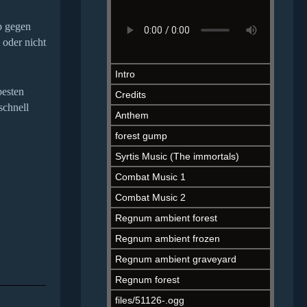
b gegen
 oder nicht
besten
schnell