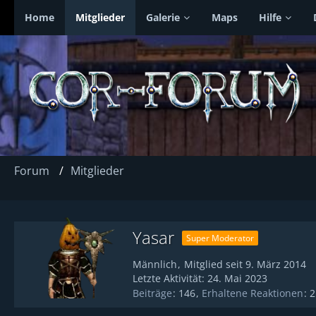
Home
Mitglieder
Galerie
Maps
Hilfe
Forum
Mitglieder
Yasar
Super Moderator
Männlich
Mitglied seit 9. März 2014
Letzte Aktivität:
24. Mai 2023
Beiträge
146
Erhaltene Reaktionen
2