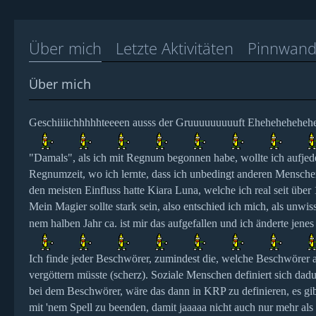
Über mich
Letzte Aktivitäten
Pinnwan
Über mich
Geschiiiichhhhhteeeen ausss der Gruuuuuuuuuft Eheheheheheh
"Damals", als ich mit Regnum begonnen habe, wollte ich aufjed
Regnumzeit, wo ich lernte, dass ich unbedingt anderen Menschen
den meisten Einfluss hatte Kiara Luna, welche ich real seit über 
Mein Magier sollte stark sein, also entschied ich mich, als unwis
nem halben Jahr ca. ist mir das aufgefallen und ich änderte jenes 
Ich finde jeder Beschwörer, zumindest die, welche Beschwörer a
vergöttern müsste (scherz). Soziale Menschen definiert sich dad
bei dem Beschwörer, wäre das dann in KRP zu definieren, es gibt 
mit 'nem Spell zu beenden, damit jaaaaa nicht auch nur mehr a