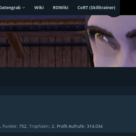
Datengrab
Wiki
ROWiki
CoRT (Skilltrainer)
Punkte
752
Trophäen
2
Profil-Aufrufe
314.034