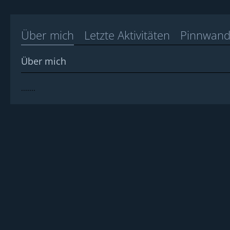
Über mich
Letzte Aktivitäten
Pinnwan
Über mich
.......