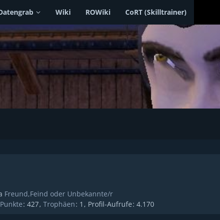
Datengrab
Wiki
ROWiki
CoRT (Skilltrainer)
a
Freund,Feind oder Unbekannte/r
Punkte
427
Trophäen
1
Profil-Aufrufe
4.170