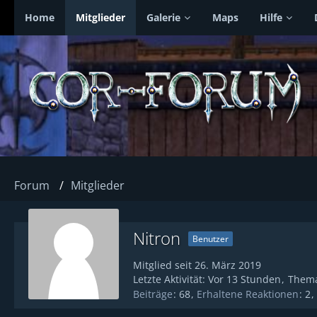
Home
Mitglieder
Galerie
Maps
Hilfe
Forum
Mitglieder
Nitron
Benutzer
Mitglied seit 26. März 2019
Letzte Aktivität:
Vor 13 Stunden
Them
Beiträge
68
Erhaltene Reaktionen
2