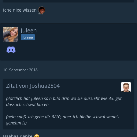
Iche nixe wissen
Juleen
Juläää
10. September 2018
Zitat von Joshua2504
plötzlich hat juleen so'n bild drin wo sie aussieht wie 45, gut,
dass ich schwul bin eh
(nein spaß, ich gebe dir 8/10, aber ich bleibe schwul wenn's
genehm is)
Haahaa danke