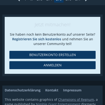
Jetzt mitmachen!
Sie haben noch kein Benutzerkonto auf unserer Seite?
Registrieren Sie sich kostenlos
und nehmen Sie an
unserer Community teil!
BENUTZERKONTO ERSTELLEN
ANMELDEN
Datenschutzerklärung
Kontakt
Impressum
This website contains graphics of
Champions of Regnum
, a
game published by
Nimble Giant Entertainment
(formerly