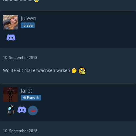
Juleen
Juläää
10. September 2018
Wollte vllt mal erwachsen wirken
Jaret
Hi Fans :?:
10. September 2018