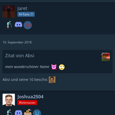
Jaret
Hi Fans :?:
10. September 2018
Zitat von Absi
mein wunderschöner Name
Absi und seine 10 beschis
Joshua2504
Webmaster