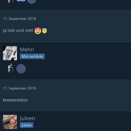
11. September 2018
ja lieb und nett
Mehri
Mist verklickt
11. September 2018
keeeeeeekse
Juleen
Juläää