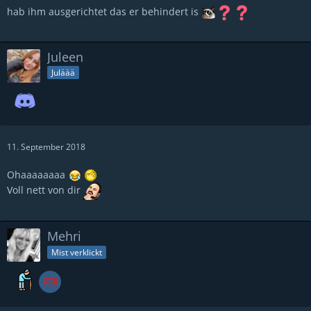
hab ihm ausgerichtet das er behindert is
Juleen
Juläää
11. September 2018
Ohaaaaaaaa
Voll nett von dir
Mehri
Mist verklickt