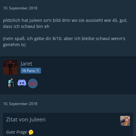
10. September 2018
plötzlich hat juleen so'n bild drin wo sie aussieht wie 45, gut,
dass ich schwul bin eh
(nein spaß, ich gebe dir 8/10, aber ich bleibe schwul wenn's
genehm is)
Jaret
Hi Fans :?:
10. September 2018
Zitat von Juleen
Gute Frage