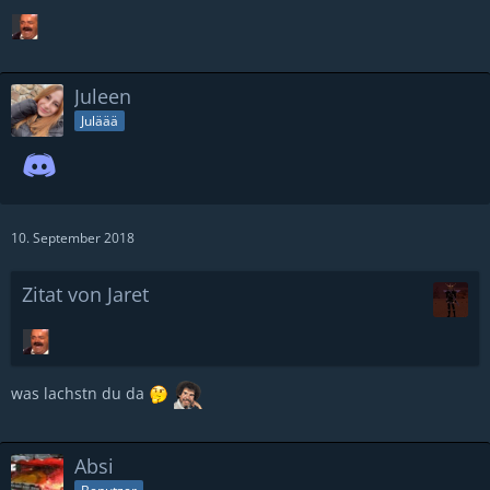
Juleen
Juläää
10. September 2018
Zitat von Jaret
was lachstn du da
Absi