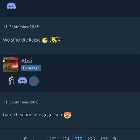
11. September 2018
Wo sind die kekse
Absi
Benutzer
11. September 2018
hab ich schon alle gegessen
1
…
273
274
275
276
277