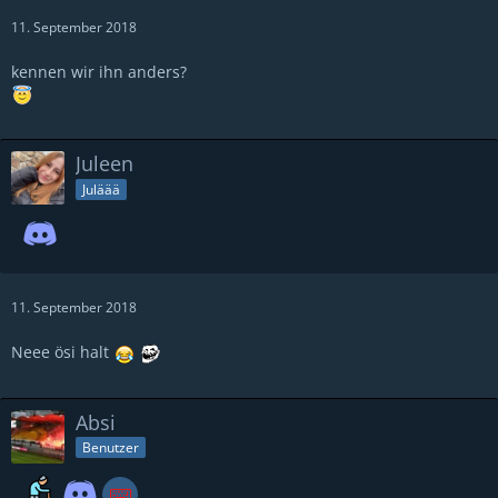
11. September 2018
kennen wir ihn anders?
Juleen
Juläää
11. September 2018
Neee ösi halt
Absi
Benutzer