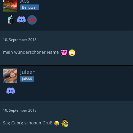
Absi
Benutzer
10. September 2018
mein wunderschöner Name
Juleen
Juläää
10. September 2018
Sag Georg schönen Gruß