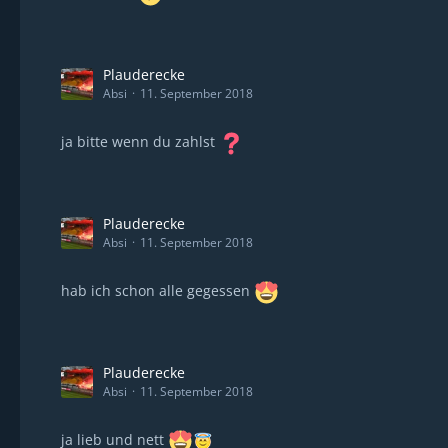
Plauderecke
Absi
11. September 2018
ja bitte wenn du zahlst
Plauderecke
Absi
11. September 2018
hab ich schon alle gegessen
Plauderecke
Absi
11. September 2018
ja lieb und nett