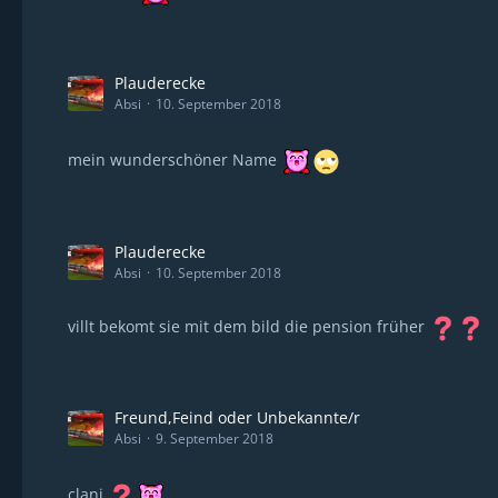
Plauderecke
Absi
10. September 2018
mein wunderschöner Name
Plauderecke
Absi
10. September 2018
villt bekomt sie mit dem bild die pension früher
Freund,Feind oder Unbekannte/r
Absi
9. September 2018
clani