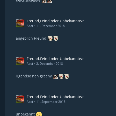
Reichskolegge
Freund,Feind oder Unbekannte/r
Absi
11. Dezember 2018
angeblich Freund
Freund,Feind oder Unbekannte/r
Absi
2. Dezember 2018
irgendso nen greeny
Freund,Feind oder Unbekannte/r
Absi
11. September 2018
unbekannt