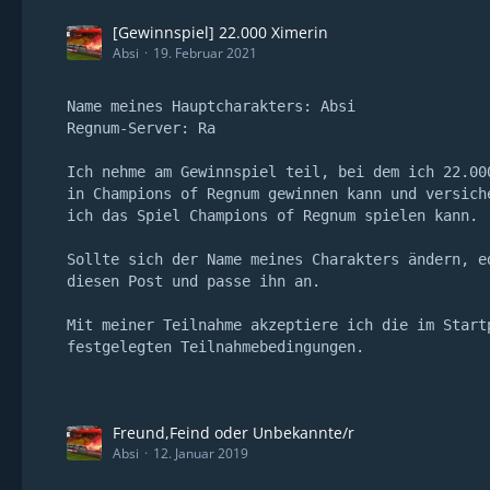
[Gewinnspiel] 22.000 Ximerin
Absi
19. Februar 2021
Name meines Hauptcharakters: Absi
Regnum-Server: Ra
Ich nehme am Gewinnspiel teil, bei dem ich 22.00
in Champions of Regnum gewinnen kann und versich
ich das Spiel Champions of Regnum spielen kann.
Sollte sich der Name meines Charakters ändern, e
diesen Post und passe ihn an.
Mit meiner Teilnahme akzeptiere ich die im Start
festgelegten Teilnahmebedingungen.
Freund,Feind oder Unbekannte/r
Absi
12. Januar 2019