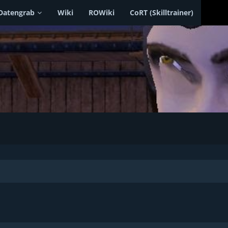
Datengrab
Wiki
ROWiki
CoRT (Skilltrainer)