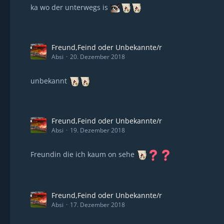
ka wo der unterwegs is
Freund,Feind oder Unbekannte/r
Absi
20. Dezember 2018
unbekannt
Freund,Feind oder Unbekannte/r
Absi
19. Dezember 2018
Freundin die ich kaum on sehe
Freund,Feind oder Unbekannte/r
Absi
17. Dezember 2018