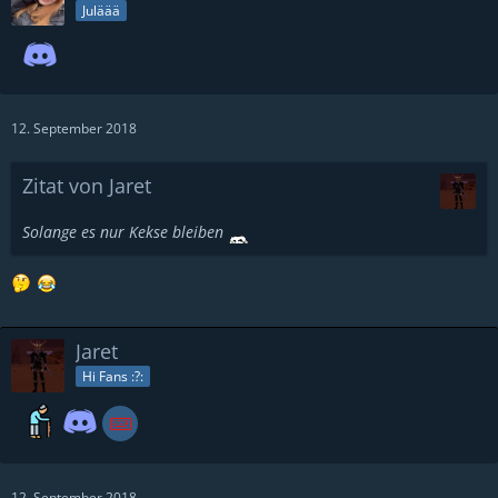
Juläää
12. September 2018
Zitat von Jaret
Solange es nur Kekse bleiben
Jaret
Hi Fans :?:
12. September 2018