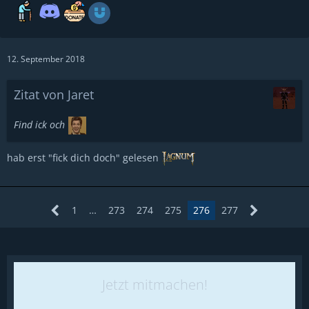
12. September 2018
Zitat von Jaret
Find ick och
hab erst "fick dich doch" gelesen
1
…
273
274
275
276
277
Jetzt mitmachen!