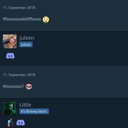
11. September 2018
fffeeeeeeekkffffeeee
Juleen
Juläää
11. September 2018
Waaaaaas?
Little
It’s Britney bitch.