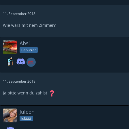
11. September 2018
Wie wärs mit nem Zimmer?
Absi
Benutzer
11. September 2018
ja bitte wenn du zahlst
Juleen
Juläää