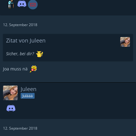
12. September 2018
Zitat von Juleen
Sicher, bei dir?
Joa muss nä
Juleen
Juläää
12. September 2018