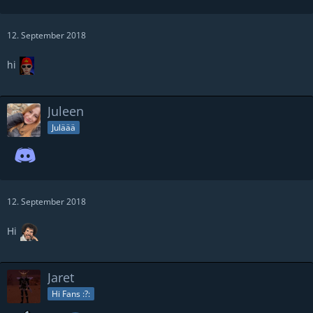
12. September 2018
hi
Juleen
Juläää
12. September 2018
Hi
Jaret
Hi Fans :?: