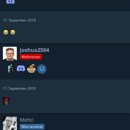
11. September 2018
Joshua2504
Webmaster
11. September 2018
Mehri
Mist verklickt