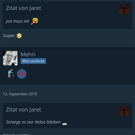
Zitat von Jaret
Joa muss nä
Super
Mehri
Mist verklickt
12. September 2018
Zitat von Jaret
Solange es nur Kekse bleiben